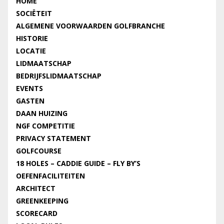
HOME
SOCIËTEIT
ALGEMENE VOORWAARDEN GOLFBRANCHE
HISTORIE
LOCATIE
LIDMAATSCHAP
BEDRIJFSLIDMAATSCHAP
EVENTS
GASTEN
DAAN HUIZING
NGF COMPETITIE
PRIVACY STATEMENT
GOLFCOURSE
18 HOLES – CADDIE GUIDE – FLY BY’S
OEFENFACILITEITEN
ARCHITECT
GREENKEEPING
SCORECARD