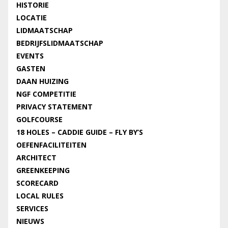
HISTORIE
LOCATIE
LIDMAATSCHAP
BEDRIJFSLIDMAATSCHAP
EVENTS
GASTEN
DAAN HUIZING
NGF COMPETITIE
PRIVACY STATEMENT
GOLFCOURSE
18 HOLES – CADDIE GUIDE – FLY BY’S
OEFENFACILITEITEN
ARCHITECT
GREENKEEPING
SCORECARD
LOCAL RULES
SERVICES
NIEUWS