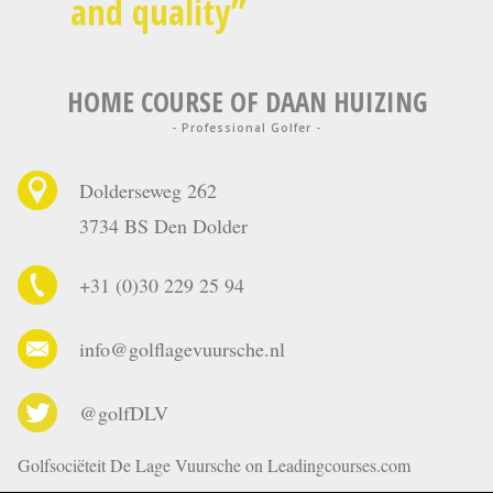
and quality
HOME COURSE OF DAAN HUIZING
- Professional Golfer -
Dolderseweg 262
3734 BS Den Dolder
+31 (0)30 229 25 94
info@golflagevuursche.nl
@golfDLV
Golfsociëteit De Lage Vuursche on Leadingcourses.com