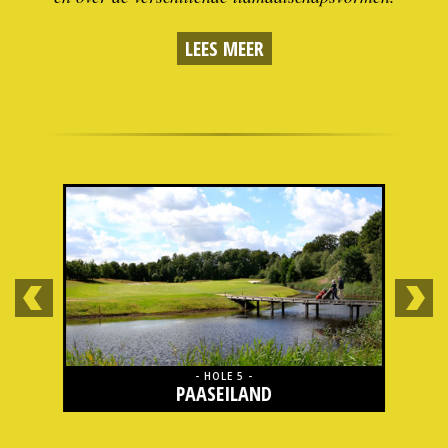
LEES MEER
- HOLE 5 -
PAASEILAND