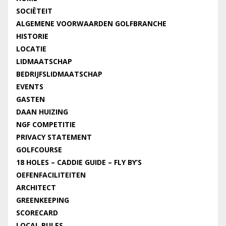
SOCIËTEIT
ALGEMENE VOORWAARDEN GOLFBRANCHE
HISTORIE
LOCATIE
LIDMAATSCHAP
BEDRIJFSLIDMAATSCHAP
EVENTS
GASTEN
DAAN HUIZING
NGF COMPETITIE
PRIVACY STATEMENT
GOLFCOURSE
18 HOLES – CADDIE GUIDE – FLY BY’S
OEFENFACILITEITEN
ARCHITECT
GREENKEEPING
SCORECARD
LOCAL RULES