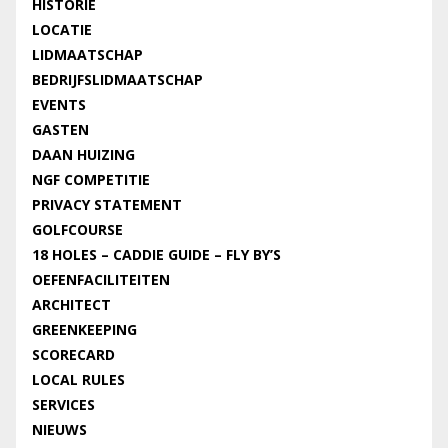
HISTORIE
LOCATIE
LIDMAATSCHAP
BEDRIJFSLIDMAATSCHAP
EVENTS
GASTEN
DAAN HUIZING
NGF COMPETITIE
PRIVACY STATEMENT
GOLFCOURSE
18 HOLES – CADDIE GUIDE – FLY BY’S
OEFENFACILITEITEN
ARCHITECT
GREENKEEPING
SCORECARD
LOCAL RULES
SERVICES
NIEUWS