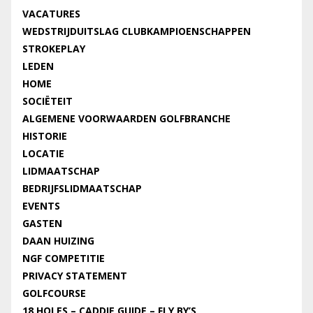
VACATURES
WEDSTRIJDUITSLAG CLUBKAMPIOENSCHAPPEN
STROKEPLAY
LEDEN
HOME
SOCIËTEIT
ALGEMENE VOORWAARDEN GOLFBRANCHE
HISTORIE
LOCATIE
LIDMAATSCHAP
BEDRIJFSLIDMAATSCHAP
EVENTS
GASTEN
DAAN HUIZING
NGF COMPETITIE
PRIVACY STATEMENT
GOLFCOURSE
18 HOLES – CADDIE GUIDE – FLY BY’S