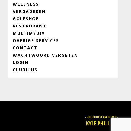
WELLNESS
VERGADEREN
GOLFSHOP
RESTAURANT
MULTIMEDIA
OVERIGE SERVICES
CONTACT
WACHTWOORD VERGETEN
LOGIN
CLUBHUIS
- GOLFCOURSE ARCHITECT -
KYLE PHILLIPS