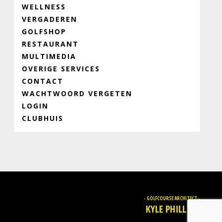
WELLNESS
VERGADEREN
GOLFSHOP
RESTAURANT
MULTIMEDIA
OVERIGE SERVICES
CONTACT
WACHTWOORD VERGETEN
LOGIN
CLUBHUIS
- GOLFCOURSE ARCHITECT -
KYLE PHILLIPS